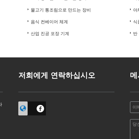
물고기 통조림으로 만드는 장비
야
음식 컨베이어 체계
식
산업 진공 포장 기계
반
저희에게 연락하십시오
메
라