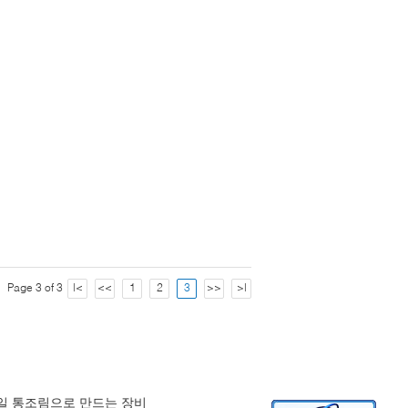
Page 3 of 3
|<
<<
1
2
3
>>
>|
일 통조림으로 만드는 장비