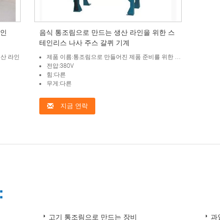
라인
음식 통조림으로 만드는 생산 라인을 위한 스
테인리스 나사 주스 갈퀴 기계
생산 라인
제품 이름:통조림으로 만들어진 제품 준비를 위한 스테인리스 나사 juicing 기계
전압:380V
힘:다른
무게:다른
지금 연락
：
고기 통조림으로 만드는 장비
과