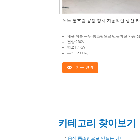
녹두 통조림 공정 장치 자동적인 생산 
제품 이름:녹두 통조림으로 만들어진 가공 
전압:380V
힘:21.7KW
무게:3160kg
지금 연락
카테고리 찾아보기
음식 통조림으로 만드는 장비