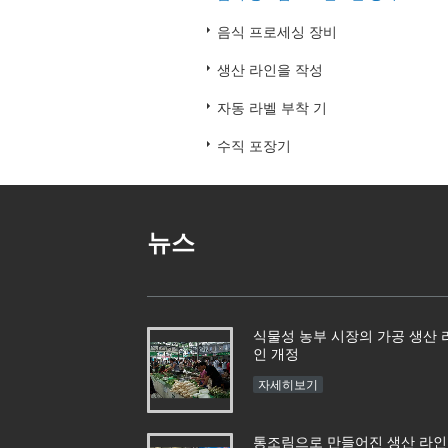
음식 프로세싱 장비
생산 라인을 작성
자동 라벨 부착 기
수직 포장기
뉴스
식물성 농부 시장의 가공 생산 
인 개정
자세히보기
통조림으로 만들어진 생산 라인