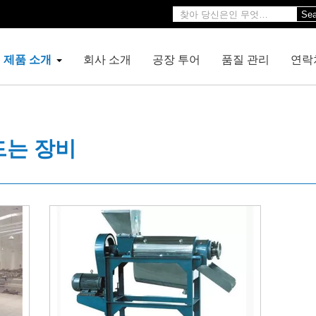
Sea
제품 소개
회사 소개
공장 투어
품질 관리
연락
드는 장비