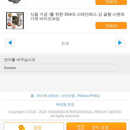
연락처
식품 가공 /를 위한 304대 스테인레스 강 골형 시멘트
기계 바이오파밍
연락처
2 / 3
언어를 바꾸십시오
Korean
홈
|
우리에 대하여
|
사이트맵
|
Privacy Policy
탁상용 전망
Copyright © 2018 - 2026 TANGREN INTERNATIONAL GROUP LIMITED.
All rights reserved.
잡담
견적 요청