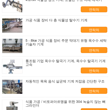
연락처
가공 식품 장비 다 층 식물성 탈수기 기계
연락처
5 - 8kw 가공 식품 장비 주문 막대기 유형 옥수수 세탁
기술자 기계
연락처
통조림 기업 옥수수 탈곡기 기계, 옥수수 탈곡기 기계
고속
연락처
자동적인 목욕 음식 살균제 기계 저잡음 간단한 구조
연락처
식품 가공 / 비토퍼아르맹을 위한 304 녹슬지 않는 뼈
그라인더