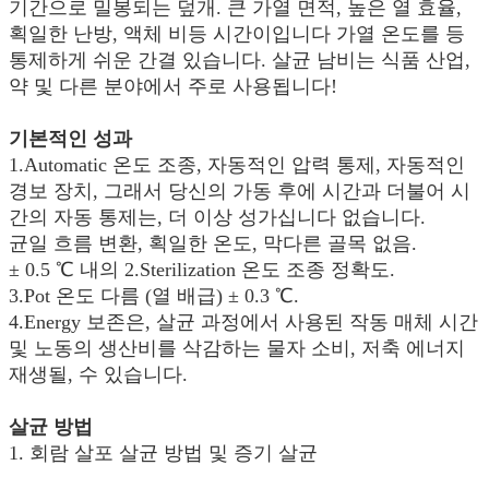
기간으로 밀봉되는 덮개. 큰 가열 면적, 높은 열 효율,
획일한 난방, 액체 비등 시간이입니다 가열 온도를 등
통제하게 쉬운 간결 있습니다. 살균 남비는 식품 산업,
약 및 다른 분야에서 주로 사용됩니다!
기본적인 성과
1.Automatic 온도 조종, 자동적인 압력 통제, 자동적인
경보 장치, 그래서 당신의 가동 후에 시간과 더불어 시
간의 자동 통제는, 더 이상 성가십니다 없습니다.
균일 흐름 변환, 획일한 온도, 막다른 골목 없음.
± 0.5 ℃ 내의 2.Sterilization 온도 조종 정확도.
3.Pot 온도 다름 (열 배급) ± 0.3 ℃.
4.Energy 보존은, 살균 과정에서 사용된 작동 매체 시간
및 노동의 생산비를 삭감하는 물자 소비, 저축 에너지
재생될, 수 있습니다.
살균 방법
1. 회람 살포 살균 방법 및 증기 살균