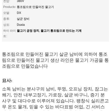
전압:
380V
Producto:
통조림으로 만들어진 물고기
모델:
DX
종류:
살균 장비
상표:
Duxia
물고기 공정 장치
물고기 통조림으로 만드는 기계
하이 라이
,
트:
통조림으로 만들어진 물고기 살균 남비에 의하여 통조
림으로 만들어진 물고기 생산 라인은 물고기 가공을 통
조림으로 만들었습니다
묘사:
소독 남비는 분사구의 남비, 뚜껑, 오프닝 장치, 잠그는
쐐기, 안전 내부고정기, 가로장, 살균 바구니, 증기 분
사구 및 대다수로 이루어져 있습니다. 팽창식 실리콘고
무 온도 물개, 믿을 수 있는 바다표범 어업, 긴 서비스