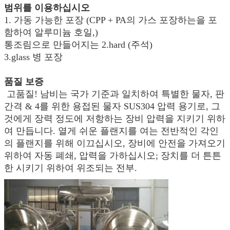
범위를 이용하십시오
1. 가동 가능한 포장 (CPP + PA의 가스 포장하는을 포
함하여 알루미늄 호일,)
통조림으로 만들어지는 2.hard (주석)
3.glass 병 포장
품질 보증
고품질! 남비는 국가 기준과 일치하여 특별한 물자, 판
간격 & 4를 위한 용접된 물자 SUS304 압력 용기로, 그
것에게 장력 정도에 저항하는 장비 압력을 지키기 위하
여 만듭니다. 열게 쉬운 플랜지를 여는 전반적인 각인
의 플랜지를 위해 이끄십시오, 장비에 안전을 가져오기
위하여 자동 폐쇄, 압력을 가하십시오; 장치를 더 튼튼
한 시키기 위하여 위조되는 전부.