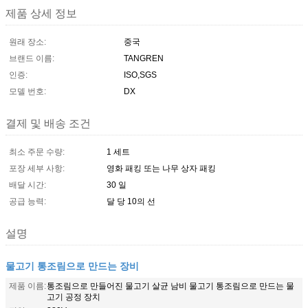
제품 상세 정보
원래 장소:
중국
브랜드 이름:
TANGREN
인증:
ISO,SGS
모델 번호:
DX
결제 및 배송 조건
최소 주문 수량:
1 세트
포장 세부 사항:
영화 패킹 또는 나무 상자 패킹
배달 시간:
30 일
공급 능력:
달 당 10의 선
설명
물고기 통조림으로 만드는 장비
제품 이름:
통조림으로 만들어진 물고기 살균 남비 물고기 통조림으로 만드는 물
고기 공정 장치