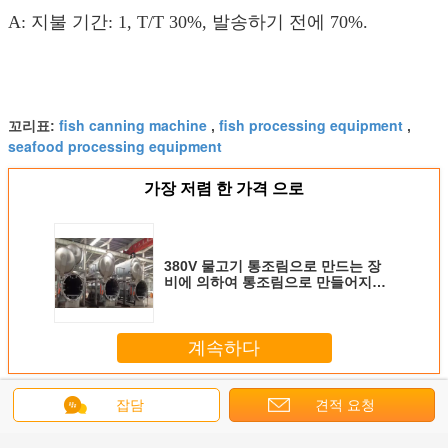
A: 지불 기간: 1, T/T 30%, 발송하기 전에 70%.
fish canning machine
fish processing equipment
꼬리표:
,
,
seafood processing equipment
가장 저렴 한 가격 으로
380V 물고기 통조림으로 만드는 장
비에 의하여 통조림으로 만들어지는
물고기 살균 남비 높은 열 효율
계속하다
물고기 통조림으로 만드는 장비
더 많은 것
잡담
견적 요청