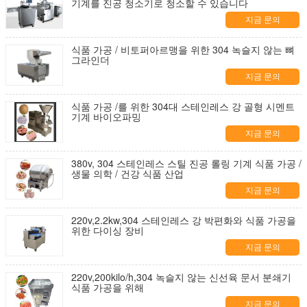
기계를 진공 청소기로 청소할 수 있습니다
지금 문의
식품 가공 / 비토퍼아르맹을 위한 304 녹슬지 않는 뼈
그라인더
지금 문의
식품 가공 /를 위한 304대 스테인레스 강 골형 시멘트
기계 바이오파밍
지금 문의
380v, 304 스테인레스 스틸 진공 롤링 기계 식품 가공 /
생물 의학 / 건강 식품 산업
지금 문의
220v,2.2kw,304 스테인레스 강 박편화와 식품 가공을
위한 다이싱 장비
지금 문의
220v,200kilo/h,304 녹슬지 않는 신선육 문서 분쇄기
식품 가공을 위해
지금 문의