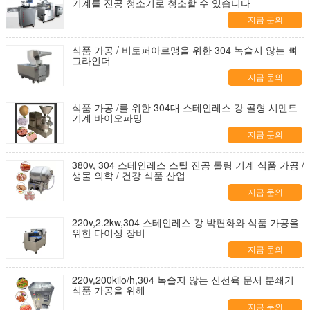
기계를 진공 청소기로 청소할 수 있습니다
지금 문의
식품 가공 / 비토퍼아르맹을 위한 304 녹슬지 않는 뼈
그라인더
지금 문의
식품 가공 /를 위한 304대 스테인레스 강 골형 시멘트
기계 바이오파밍
지금 문의
380v, 304 스테인레스 스틸 진공 롤링 기계 식품 가공 /
생물 의학 / 건강 식품 산업
지금 문의
220v,2.2kw,304 스테인레스 강 박편화와 식품 가공을
위한 다이싱 장비
지금 문의
220v,200kilo/h,304 녹슬지 않는 신선육 문서 분쇄기
식품 가공을 위해
지금 문의