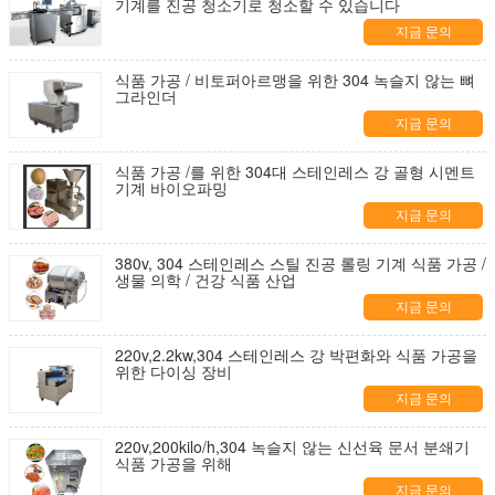
기계를 진공 청소기로 청소할 수 있습니다
지금 문의
식품 가공 / 비토퍼아르맹을 위한 304 녹슬지 않는 뼈
그라인더
지금 문의
식품 가공 /를 위한 304대 스테인레스 강 골형 시멘트
기계 바이오파밍
지금 문의
380v, 304 스테인레스 스틸 진공 롤링 기계 식품 가공 /
생물 의학 / 건강 식품 산업
지금 문의
220v,2.2kw,304 스테인레스 강 박편화와 식품 가공을
위한 다이싱 장비
지금 문의
220v,200kilo/h,304 녹슬지 않는 신선육 문서 분쇄기
식품 가공을 위해
지금 문의