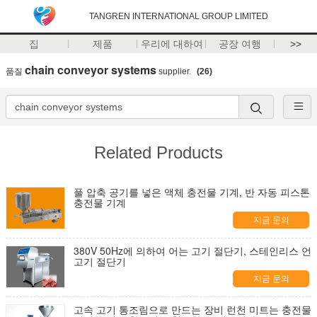
TANGREN INTERNATIONAL GROUP LIMITED
집
제품
우리에 대하여
공장 여행
>>
chain conveyor systems
품질
supplier.
(26)
Related Products
풀 압축 공기를 넣은 액체 충전물 기계, 반 자동 피스톤
충전물 기계
지금 문의
380V 50Hz에 의하여 어는 고기 절단기, 스테인리스 언
고기 절단기
지금 문의
고속 고기 통조림으로 만드는 장비 런천 미트는 충전물