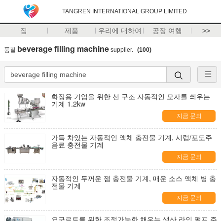
TANGREN INTERNATIONAL GROUP LIMITED
집
제품
우리에 대하여
공장 여행
>>
beverage filling machine
품질
supplier.
(100)
화장용 기업을 위한 선 구조 자동적인 모자를 씌우는
기계 1.2kw
지금 문의
가득 차있는 자동적인 액체 충전물 기계, 시럽/포도주
음료 충전물 기계
지금 문의
자동적인 두꺼운 잼 충전물 기계, 매운 소스 액체 병 충
전물 기계
지금 문의
요구르트를 위한 조정가능한 채우는 생산 라인 펄프 주