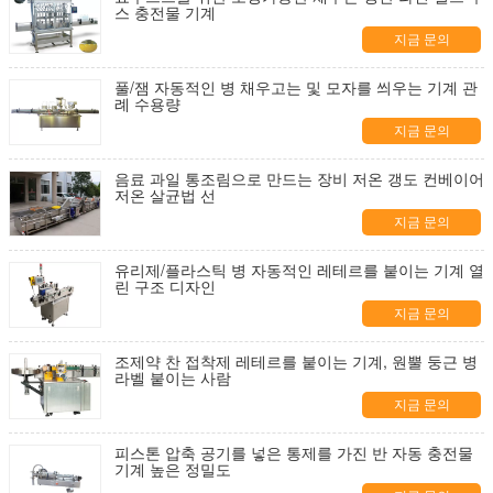
스 충전물 기계
지금 문의
풀/잼 자동적인 병 채우고는 및 모자를 씌우는 기계 관
례 수용량
지금 문의
음료 과일 통조림으로 만드는 장비 저온 갱도 컨베이어
저온 살균법 선
지금 문의
유리제/플라스틱 병 자동적인 레테르를 붙이는 기계 열
린 구조 디자인
지금 문의
조제약 찬 접착제 레테르를 붙이는 기계, 원뿔 둥근 병
라벨 붙이는 사람
지금 문의
피스톤 압축 공기를 넣은 통제를 가진 반 자동 충전물
기계 높은 정밀도