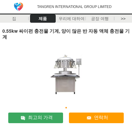
TANGREN INTERNATIONAL GROUP LIMITED
집
제품
우리에 대하여
공장 여행
>>
0.55kw 싸이펀 충전물 기계, 양이 많은 반 자동 액체 충전물 기
계
최고의 가격
연락처