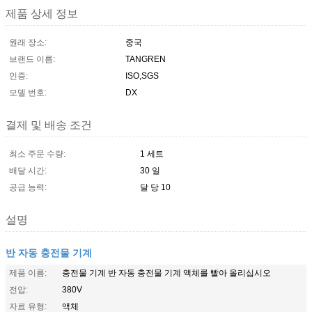
제품 상세 정보
원래 장소:
중국
브랜드 이름:
TANGREN
인증:
ISO,SGS
모델 번호:
DX
결제 및 배송 조건
최소 주문 수량:
1 세트
배달 시간:
30 일
공급 능력:
달 당 10
설명
반 자동 충전물 기계
제품 이름:
충전물 기계 반 자동 충전물 기계 액체를 빨아 올리십시오
전압:
380V
자료 유형:
액체