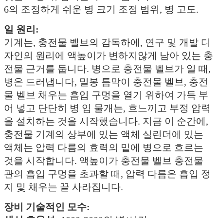
6의 조정하게 쉬운 병 크기 조정 범위, 병 고도.
일 원리:
기계는, 충전물 벨브의 감독하에, 연구 및 개발 디
자인의 원리에 액높이가 변하지않게 남아 있는 충
전물 근거를 둡니다. 병으로 충전물 벨브가 일 때,
병은 드러냅니다, 밀봉 틈막이 충전물 벨브, 충전
물 벨브 채우는 흡입 구멍을 열기 위하여 가득 부
어 넣고 단단히 병 입 물개는, 흐느끼고 부정 압력
을 설치하는 것을 시작했습니다. 지금 이 순간에,
충전물 기계의 상부에 있는 액체 실린더에 있는
액체는 압력 다름의 효력의 밑에 병으로 흐르는
것을 시작합니다. 액높이가 충전물 벨브 충전물
관의 흡입 구멍을 초과할 때, 압력 다름은 흡입 정
지 및 채우는 끝 사라집니다.
장비 기술적인 모수: