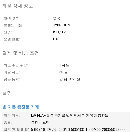
제품 상세 정보
원래 장소:
중국
브랜드 이름:
TANGREN
인증:
ISO,SGS
모델 번호:
DX
결제 및 배송 조건
최소 주문 수량:
1 세트
배달 시간:
30 일
공급 능력:
달 당 10의 선
설명
반 자동 충전물 기계
제품 이름:
LW-FLAF 압축 공기를 넣은 액체 지면 유형 충전물
종류:
충전 시스템
범위 (밀리 리터):
5-60 / 10-120/25-250/50-500/100-1000/300-2000/50-5000