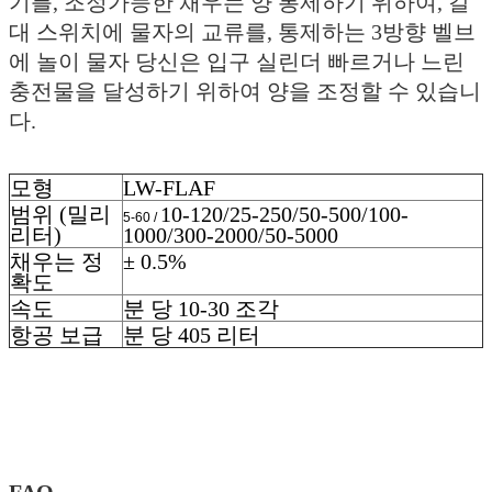
기를, 조정가능한 채우는 양 통제하기 위하여, 갈
대 스위치에 물자의 교류를, 통제하는 3방향 벨브
에 놀이 물자 당신은 입구 실린더 빠르거나 느린
충전물을 달성하기 위하여 양을 조정할 수 있습니
다.
모형
LW-FLAF
범위 (밀리
10-120/25-250/50-500/100-
5-60 /
리터)
1000/300-2000/50-5000
채우는 정
± 0.5%
확도
속도
분 당 10-30 조각
항공 보급
분 당 405 리터
FAQ