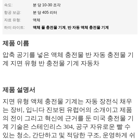
속도:
분 당 10-30 조각
항공 보급:
분 당 405 리터
자료 유형:
액체
액체 풀 충전물 기계
반 자동 액체 충전물 기계
하이 라이트:
,
제품 이름
압축 공기를 넣은 액체 충전물 반 자동 충전물 기
계 지면 유형 반 충전물 기계 자동차
제품 설명서
지면 유형 액체 충전물 기계는 자동 장전식 채우
는 장비, 입니다 진보된 유럽어의 소개이고 제품
의 전이 그리고 혁신에 근거를 둔 미국 충전물 기
계 기술은 스테인리스 304, 공구 자유로운 빨 수
있는 청소, 간단하고 및 적당한 구조, 운영하게 쉬