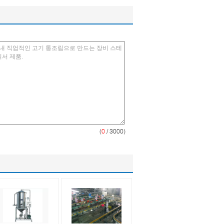
(
0
/ 3000)