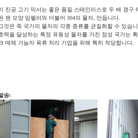
이 진공 고기 믹서는 좋은 품질 스테인리스로 두 배 갱구
된 팬 모양 임펠러와 더불어 304의 물자, 만듭니다.
그것은 죽 국가의 물자의 각종 종류를 균질화할 수 있습
효력을 달성하는 특정 유동성 물자를 가진 점성 국가는 
크 매체 가늠자 육류 처리 기업을 위해 특히 적당합니다.
발송: