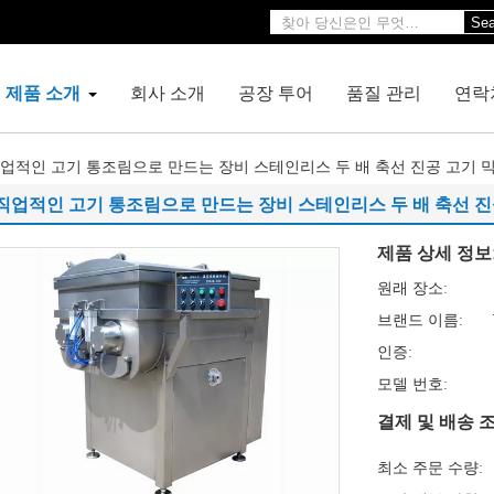
Sea
제품 소개
회사 소개
공장 투어
품질 관리
연락
업적인 고기 통조림으로 만드는 장비 스테인리스 두 배 축선 진공 고기 
직업적인 고기 통조림으로 만드는 장비 스테인리스 두 배 축선 진
제품 상세 정보
원래 장소:
브랜드 이름:
인증:
모델 번호:
결제 및 배송 조
최소 주문 수량: