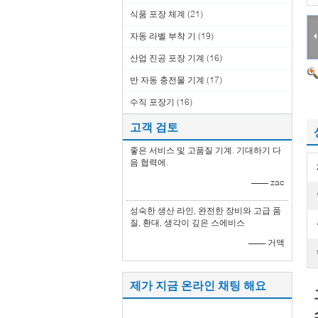
식품 포장 체계
(21)
자동 라벨 부착 기
(19)
산업 진공 포장 기계
(16)
반 자동 충전물 기계
(17)
수직 포장기
(16)
고객 검토
좋은 서비스 및 고품질 기계. 기대하기 다
음 협력에.
—— zac
성숙한 생산 라인, 완전한 장비와 고급 품
질, 환대, 생각이 깊은 스에비스
—— 거액
제가 지금 온라인 채팅 해요