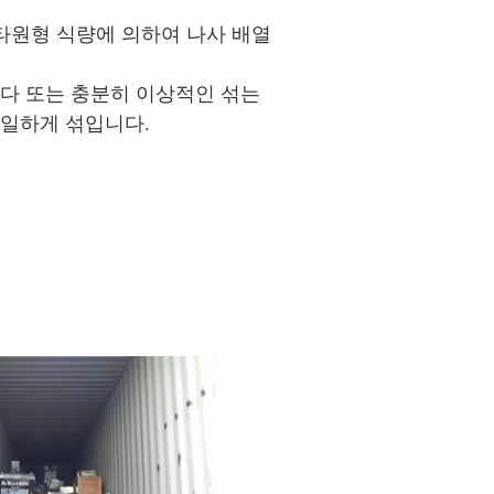
 타원형 식량에 의하여 나사 배열
니다 또는 충분히 이상적인 섞는
획일하게 섞입니다.