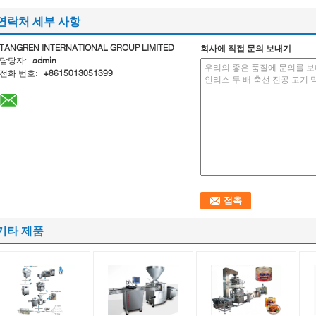
연락처 세부 사항
TANGREN INTERNATIONAL GROUP LIMITED
회사에 직접 문의 보내기
담당자:
admin
전화 번호:
+8615013051399
기타 제품