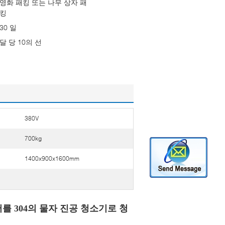
영화 패킹 또는 나무 상자 패
킹
30 일
달 당 10의 선
380V
700kg
1400x900x1600mm
를 304의 물자 진공 청소기로 청