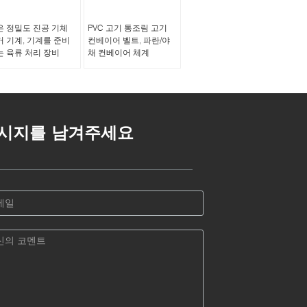
은 정밀도 진공 기체
PVC 고기 통조림 고기
거 기계, 기계를 준비
컨베이어 벨트, 파란/야
는 육류 처리 장비
채 컨베이어 체계
시지를 남겨주세요