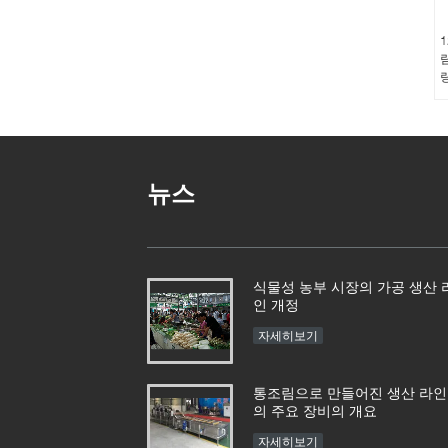
1
량
뉴스
식물성 농부 시장의 가공 생산 
인 개정
자세히보기
통조림으로 만들어진 생산 라인
의 주요 장비의 개요
자세히보기