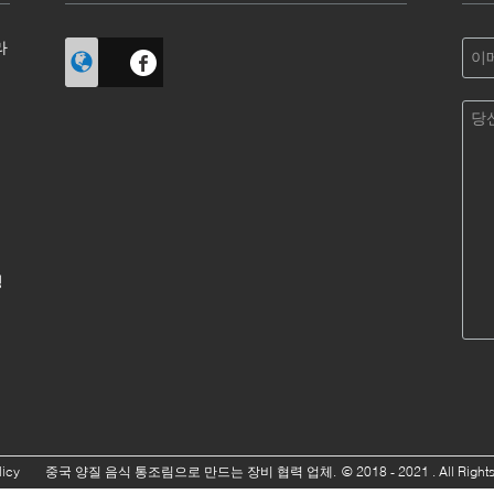
라
성
licy
중국 양질 음식 통조림으로 만드는 장비 협력 업체.
© 2018 - 2021 . All Right