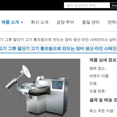
Sea
제품 소개
회사 소개
공장 투어
품질 관리
연락
기 그릇 절단기 고기 통조림으로 만드는 장비 생산 라인 스테인리스 남비
고기 그릇 절단기 고기 통조림으로 만드는 장비 생산 라인 스테
제품 상세 정보
원래 장소:
브랜드 이름:
인증:
모델 번호:
결제 및 배송 조
최소 주문 수량: