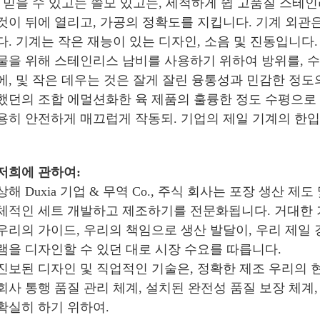
, 믿을 수 있고는 쓸모 있고는, 세척하게 쉽 고품질 스테인
것이 뒤에 열리고, 가공의 정확도를 지킵니다. 기계 외관
다. 기계는 작은 재능이 있는 디자인, 소음 및 진동입니다
물을 위해 스테인리스 남비를 사용하기 위하여 방위를, 
에, 및 작은 데우는 것은 잘게 잘린 융통성과 민감한 정도
했던의 조합 에멀션화한 육 제품의 훌륭한 정도 수평으로
용히 안전하게 매끄럽게 작동되. 기업의 제일 기계의 한입
저희에 관하여:
상해 Duxia 기업 & 무역 Co., 주식 회사는 포장 생산 제
체적인 세트 개발하고 제조하기를 전문화됩니다. 거대한 
우리의 가이드, 우리의 책임으로 생산 발달이, 우리 제일
램을 디자인할 수 있던 대로 시장 수요를 따릅니다.
진보된 디자인 및 직업적인 기술은, 정확한 제조 우리의 
회사 통행 품질 관리 체계, 설치된 완전성 품질 보장 체계
확실히 하기 위하여.