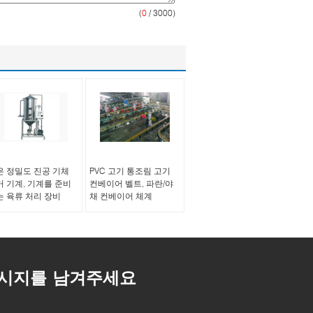
(
0
/ 3000)
은 정밀도 진공 기체
PVC 고기 통조림 고기
거 기계, 기계를 준비
컨베이어 벨트, 파란/야
는 육류 처리 장비
채 컨베이어 체계
시지를 남겨주세요