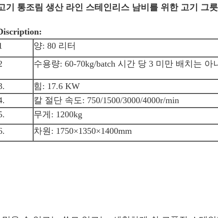
고기 통조림 생산 라인 스테인리스 남비를 위한 고기 그
Discription:
1
양: 80 리터
2
수용량: 60-70kg/batch 시간 당 3 미만 배치는 아
3.
힘: 17.6 KW
4.
칼 절단 속도: 750/1500/3000/4000r/min
5.
무게: 1200kg
6.
차원: 1750×1350×1400mm