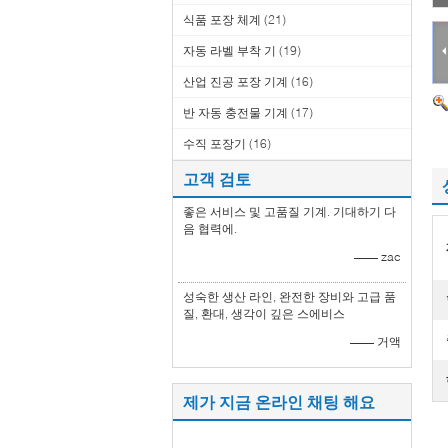
식품 포장 체계
(21)
자동 라벨 부착 기
(19)
산업 진공 포장 기계
(16)
반 자동 충전물 기계
(17)
수직 포장기
(16)
고객 검토
좋은 서비스 및 고품질 기계. 기대하기 다
음 협력에.
—— zac
성숙한 생산 라인, 완전한 장비와 고급 품
질, 환대, 생각이 깊은 스에비스
—— 거액
제가 지금 온라인 채팅 해요