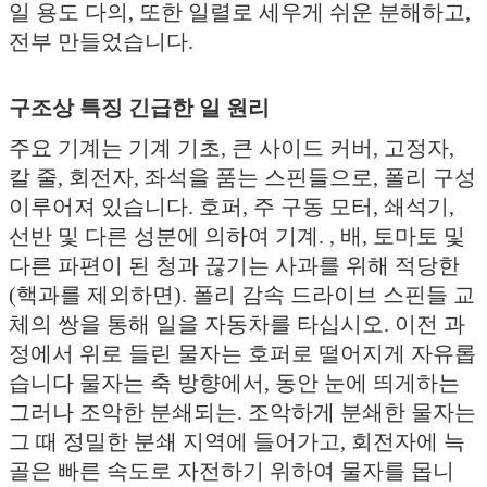
일 용도 다의, 또한 일렬로 세우게 쉬운 분해하고,
전부 만들었습니다.
구조상 특징 긴급한 일 원리
주요 기계는 기계 기초, 큰 사이드 커버, 고정자,
칼 줄, 회전자, 좌석을 품는 스핀들으로, 폴리 구성
이루어져 있습니다. 호퍼, 주 구동 모터, 쇄석기,
선반 및 다른 성분에 의하여 기계. , 배, 토마토 및
다른 파편이 된 청과 끊기는 사과를 위해 적당한
(핵과를 제외하면). 폴리 감속 드라이브 스핀들 교
체의 쌍을 통해 일을 자동차를 타십시오. 이전 과
정에서 위로 들린 물자는 호퍼로 떨어지게 자유롭
습니다 물자는 축 방향에서, 동안 눈에 띄게하는
그러나 조악한 분쇄되는. 조악하게 분쇄한 물자는
그 때 정밀한 분쇄 지역에 들어가고, 회전자에 늑
골은 빠른 속도로 자전하기 위하여 물자를 몹니