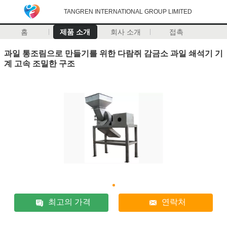
TANGREN INTERNATIONAL GROUP LIMITED
홈
제품 소개
회사 소개
접촉
과일 통조림으로 만들기를 위한 다람쥐 감금소 과일 쇄석기 기
계 고속 조밀한 구조
최고의 가격
연락처