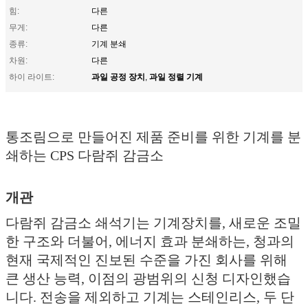
힘:
다른
무게:
다른
종류:
기계 분쇄
차원:
다른
과일 공정 장치
과일 정렬 기계
하이 라이트:
,
통조림으로 만들어진 제품 준비를 위한 기계를 분
쇄하는 CPS 다람쥐 감금소
개관
다람쥐 감금소 쇄석기는 기계장치를, 새로운 조밀
한 구조와 더불어, 에너지 효과 분쇄하는, 청과의
현재 국제적인 진보된 수준을 가진 회사를 위해
큰 생산 능력, 이점의 광범위의 신청 디자인했습
니다. 전송을 제외하고 기계는 스테인리스, 두 단