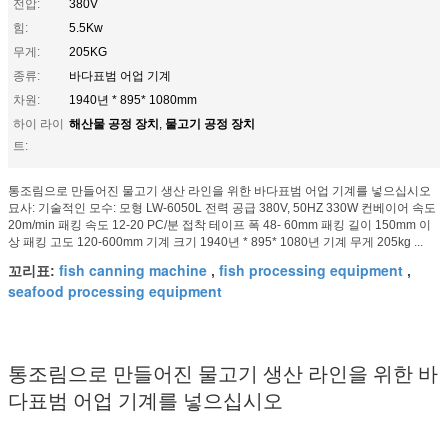
전압:
380V
힘:
5.5Kw
무게:
205KG
종류:
바다표범 어업 기계
차원:
1940년 * 895* 1080mm
해산물 공정 장치
물고기 공정 장치
하이 라이
,
트:
통조림으로 만들어진 물고기 생산 라인을 위한 바다표범 어업 기계를 넣으십시오
묘사: 기술적인 모수: 모형 LW-6050L 전력 공급 380V, 50HZ 330W 컨베이어 속도
20m/min 패킹 속도 12-20 PC/분 접착 테이프 폭 48- 60mm 패킹 길이 150mm 이
상 패킹 고도 120-600mm 기계 크기 1940년 * 895* 1080년 기계 무게 205kg ...
fish canning machine
fish processing equipment
꼬리표:
,
,
seafood processing equipment
통조림으로 만들어진 물고기 생산 라인을 위한 바
다표범 어업 기계를 넣으십시오