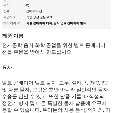
무게:
kg
종류:
컨베이어 선
사용하여:
식량 생산 선을 위해
사슬 콘베이어 체계
음식 급료 컨베이어 벨트
하이 라이트:
,
제품 이름
전자공학 음식 화학 공업을 위한 벨트 콘베이어
선을 주문을 받아서 만드십시오
묘사:
벨트 콘베이어 벨트 물자: 고무, 실리콘, PVC, PU
및 다른 물자, 그것은 뿐만 아니라 일반적인 물자
수송을 만날 수 있고, 또한 납품 기름, 내식성의,
정전기 방지 및 다른 특별한 물자 납품에 요구에
응할 수 있습니다. 우리는의 사용 음식, 약제의, 가