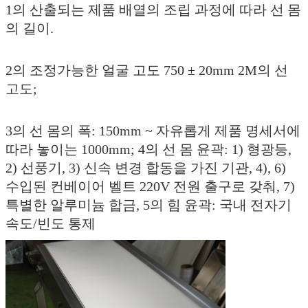
1의 산출되는 제품 배열의 조립 과정에 따라 선 몸
의 길이.
2의 조정가능한 얼굴 고도 750 ± 20mm 2M의 선
고도;
3의 선 몸의 폭: 150mm ~ 자유롭게 제품 명세서에
따라 놓이는 1000mm; 4의 선 몸 윤곽: 1) 형광등,
2) 선풍기, 3) 신속 변경 합동을 가진 기관, 4), 6)
수입된 컨베이어 벨트 220V 전원 출구로 갖춰, 7)
특별한 알루미늄 합금, 5의 힘 윤곽: 국내 전자기
속도/빈도 통제