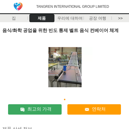
TANGREN INTERNATIONAL GROUP LIMITED
집
제품
우리에 대하여
공장 여행
>>
음식/화학 공업을 위한 빈도 통제 벨트 음식 컨베이어 체계
최고의 가격
연락처
제품 상세 정보