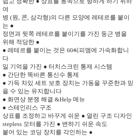
쉽고 정확한 ● 상표를 동쪽으로 향하게 하기 위하
여
병 (원, 콘, 삼각형)의 다른 모양에 레테르를 붙이
는 ●
정면과 뒷쪽 레테르를 붙이기를 가진 둥근 병을
위해 적당한 ●
● 레테르를 붙이는 것은 60씨피엠에 가속화합니
다
일 기억을 가진 ● 터치스크린 통제 시스템
● 간단한 똑바른 통신수 통제
● 가득 차있 세트 보호 장치는 가동을 꾸준한과 믿
을 수 있는 유지합니다
● 화면상 분쟁 해결 &Help 메뉴
● 스테인리스 구조
상표를 조정하고 바꾸게 쉬운 ● 열린 구조 디자인
stepless 모터를 가진 ● 변하기 쉬운 속도
붙어 있는 코딩 장치를 각인하는 ●