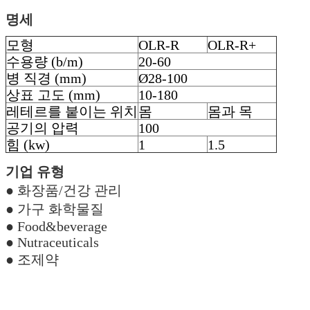
명세
모형
OLR-R
OLR-R+
수용량 (b/m)
20-60
병 직경 (mm)
Ø28-100
상표 고도 (mm)
10-180
레테르를 붙이는 위치
몸
몸과 목
공기의 압력
100
힘 (kw)
1
1.5
기업 유형
● 화장품/건강 관리
● 가구 화학물질
● Food&beverage
● Nutraceuticals
● 조제약